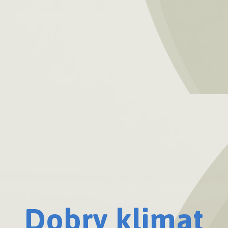
Dobry klimat