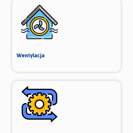
Wentylacja